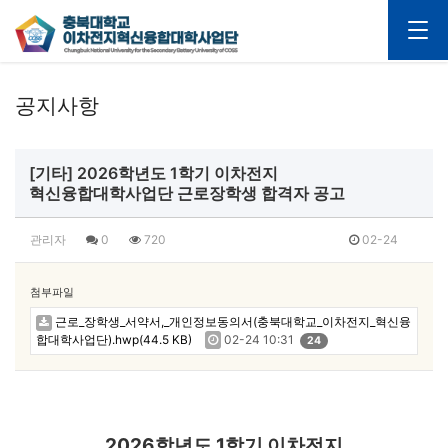
공지사항
[기타] 2026학년도 1학기 이차전지
혁신융합대학사업단 근로장학생 합격자 공고
관리자
0
720
02-24
첨부파일
근로_장학생_서약서,_개인정보동의서(충북대학교_이차전지_혁신융
합대학사업단).hwp(44.5 KB)
02-24 10:31
24
2026학년도 1학기 이차전지