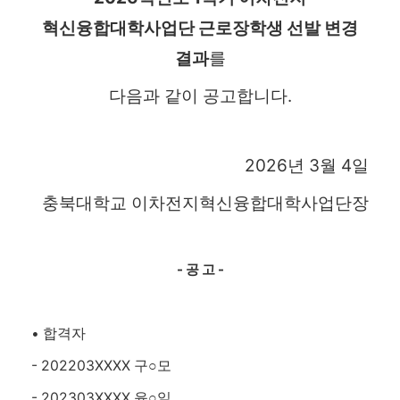
혁신융합대학사업단 근로장학생 선발 변경
결과
를
다음과 같이 공고합니다.
2026년 3월 4일
충북대학교 이차전지혁신융합대학사업단장
- 공 고 -
• 합격자
- 202203XXXX 구
모
○
- 202303XXXX 윤
일
○