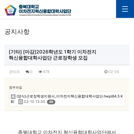
공지사항
[기타] [마감]2026학년도 1학기 이차전지
혁신융합대학사업단 근로장학생 모집
관리자
0
678
02-06
첨부파일
(양식)근로장학생지원서_이차전지혁신융합대학사업단.hwp(64.5 K
B)
02-10 13:30
48
충북대학교 이차전지 혁신융합대학사업단에서