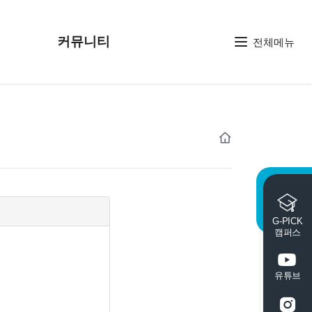
커뮤니티
전체메뉴
G-PICK
캠퍼스
유튜브