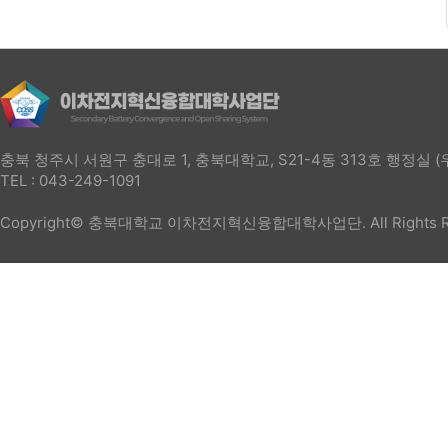
충북 청주시 서원구 충대로 1, 충북대학교, S21-4동 313호 행정실 (우
TEL : 043-249-1091
Copyright© 충북대학교 이차전지혁신융합대학사업단. All Rights Re