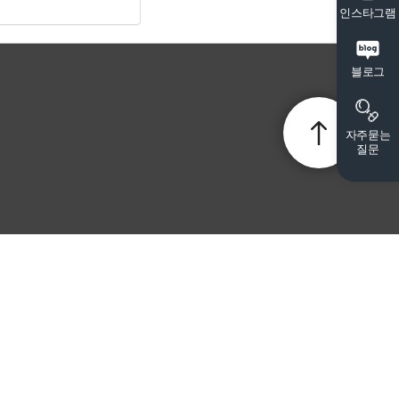
인스타그램
블로그
자주묻는
질문