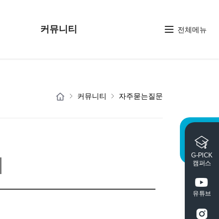
커뮤니티
전체메뉴
커뮤니티
자주묻는질문
G-PICK
캠퍼스
유튜브