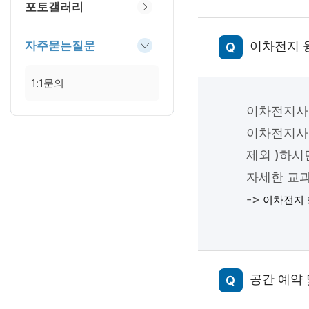
포토갤러리
자주묻는질문
이차전지 
1:1문의
이차전지사업
이차전지사업
제외 )하시
자세한 교과
->
이차전지 
공간 예약