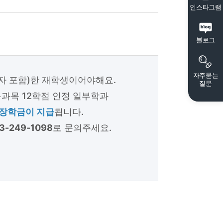
인스타그램
블로그
자주묻는
자 포함)한 재학생이어야해요.
질문
과목 12학점 인정 일부학과
 장학금이 지급
됩니다.
3-249-1098
로 문의주세요.