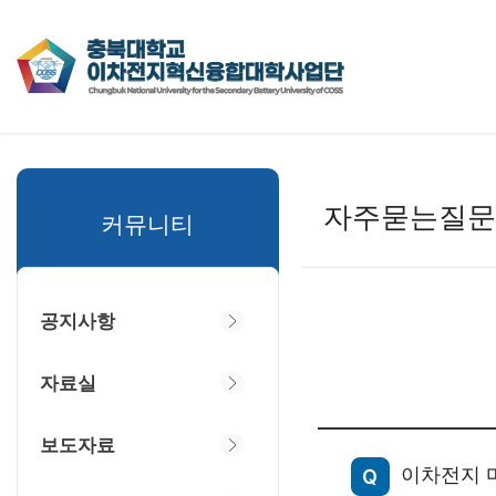
자주묻는질문
커뮤니티
공지사항
자료실
보도자료
이차전지 