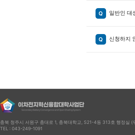
일반인 대
신청하지 
충북 청주시 서원구 충대로 1, 충북대학교, S21-4동 313호 행정실 (우
TEL : 043-249-1091