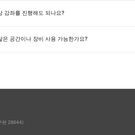
상 강좌를 진행해도 되나요?
않은 공간이나 장비 사용 가능한가요?
편 28644)