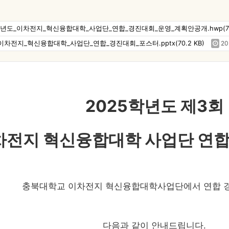
년도_이차전지_혁신융합대학_사업단_연합_경진대회_운영_계획안공개.hwp(799
차전지_혁신융합대학_사업단_연합_경진대회_포스터.pptx(70.2 KB)
20
​2025학년도 제3회
차전지 혁신융합대학 사업단 연합
​충북대학교 이차전지 혁신융합대학사업단에서 연합 
다음과 같이 안내드립니다.