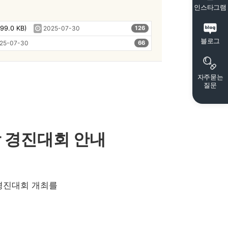
인스타그램
.0 KB)
2025-07-30
126
블로그
25-07-30
66
자주묻는
질문
 경진대회 안내
경진대회 개최를