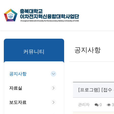
공지사항
커뮤니티
공지사항
자료실
[프로그램] [접
보도자료
관리자
0
3