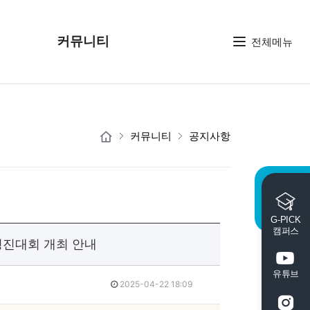
커뮤니티
전체메뉴
커뮤니티
공지사항
G-PICK
캠퍼스
경진대회 개최 안내
유튜브
2025-04-22 18:09