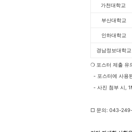
가천대학교
부산대학교
인하대학교
경남정보대학교
❍ 포스터 제출 유
- 포스터에 사용된
- 사진 첨부 시, 
□ 문의: 043-249