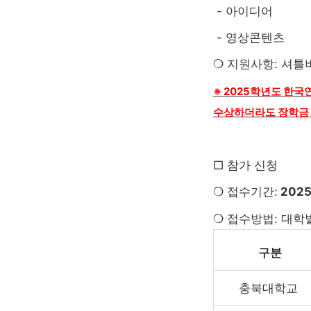
- 아이디어
- 영상콘텐츠
❍ 지원사항: 셔틀
※ 2025학년도 한
수상하더라도 장학금 
□ 참가 신청
❍ 접수기간:
2025.
❍ 접수방법: 대학
구분
충북대학교