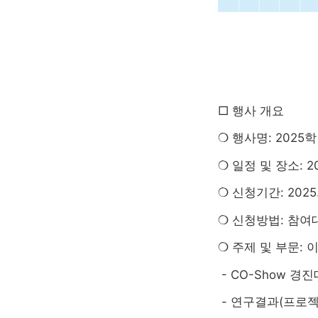
□ 행사 개요
❍ 행사명: 202
❍ 일정 및 장소: 20
❍ 신청기간: 2025. 8
❍ 신청방법: 참여
❍ 주제 및 부문: 
- CO-Show 경
- 연구결과(프로젝